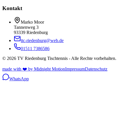
Kontakt
Marko Moor
Tannenweg 3
93339 Riedenburg
ttc-riedenburg@web.de
01511 7386586
© 2026 TV Riedenburg Tischtennis - Alle Rechte vorbehalten.
made with ❤️ by Midnight Motion
Impressum
Datenschutz
WhatsApp