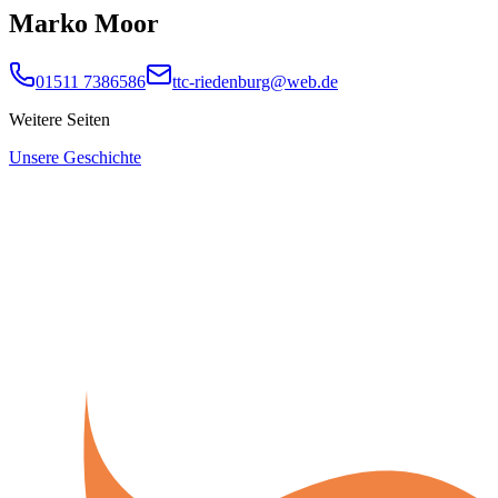
Marko Moor
01511 7386586
ttc-riedenburg@web.de
Weitere Seiten
Unsere Geschichte