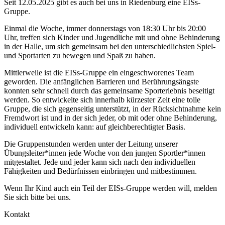
Seit 12.05.2025 gibt es auch bei uns in Riedenburg eine EISs-
Gruppe.
Einmal die Woche, immer donnerstags von 18:30 Uhr bis 20:00
Uhr, treffen sich Kinder und Jugendliche mit und ohne Behinderung
in der Halle, um sich gemeinsam bei den unterschiedlichsten Spiel-
und Sportarten zu bewegen und Spaß zu haben.
Mittlerweile ist die EISs-Gruppe ein eingeschworenes Team
geworden. Die anfänglichen Barrieren und Berührungsängste
konnten sehr schnell durch das gemeinsame Sporterlebnis beseitigt
werden. So entwickelte sich innerhalb kürzester Zeit eine tolle
Gruppe, die sich gegenseitig unterstützt, in der Rücksichtnahme kein
Fremdwort ist und in der sich jeder, ob mit oder ohne Behinderung,
individuell entwickeln kann: auf gleichberechtigter Basis.
Die Gruppenstunden werden unter der Leitung unserer
Übungsleiter*innen jede Woche von den jungen Sportler*innen
mitgestaltet. Jede und jeder kann sich nach den individuellen
Fähigkeiten und Bedürfnissen einbringen und mitbestimmen.
Wenn Ihr Kind auch ein Teil der EISs-Gruppe werden will, melden
Sie sich bitte bei uns.
Kontakt