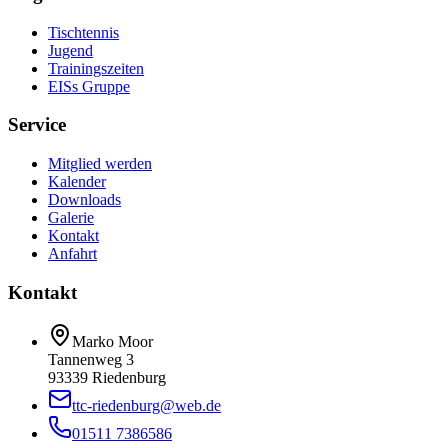
Tischtennis
Jugend
Trainingszeiten
EISs Gruppe
Service
Mitglied werden
Kalender
Downloads
Galerie
Kontakt
Anfahrt
Kontakt
Marko Moor
Tannenweg 3
93339 Riedenburg
ttc-riedenburg@web.de
01511 7386586